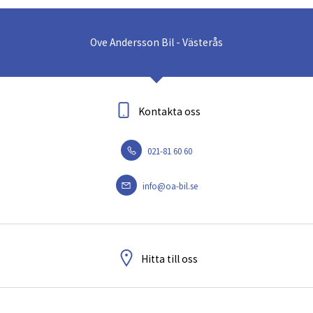
Ove Andersson Bil - Västerås
Kontakta oss
021-81 60 60
info@oa-bil.se
Hitta till oss