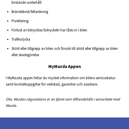
bristande underhåll
Bränslebrist/feltankning
Punktering
Förlust av bilnycklar/bilnyckeln har låsts in i bilen
Trafikolycka
Stöld eller tillgrepp av bilen och försök till stöld eller tillgrepp av bilen
eller skadegörelse
MyMazda Appen
I MyMazda appen hittar du mycket information om bilens servicestatus
samt kontaktuppgifter för verkstad, garantier och assistans.
Obs. Mazdas vägassistans är en tjänst som tillhandahåls i samarbete med
Mazda.