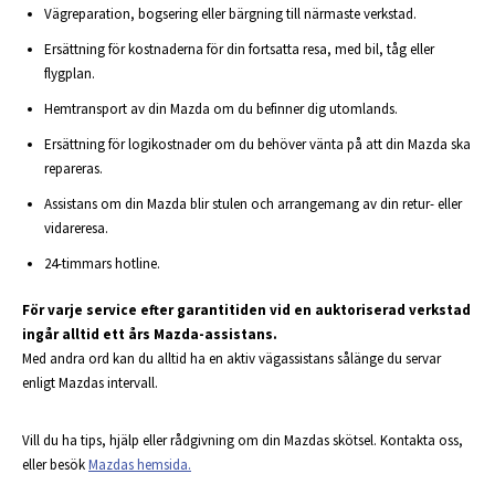
Vägreparation, bogsering eller bärgning till närmaste verkstad.
Ersättning för kostnaderna för din fortsatta resa, med bil, tåg eller
flygplan.
Hemtransport av din Mazda om du befinner dig utomlands.
Ersättning för logikostnader om du behöver vänta på att din Mazda ska
repareras.
Assistans om din Mazda blir stulen och arrangemang av din retur- eller
vidareresa.
24-timmars hotline.
För varje service efter garantitiden vid en auktoriserad verkstad
ingår alltid ett års Mazda-assistans.
Med andra ord kan du alltid ha en aktiv vägassistans sålänge du servar
enligt Mazdas intervall.
Vill du ha tips, hjälp eller rådgivning om din Mazdas skötsel. Kontakta oss,
eller besök
Mazdas hemsida.