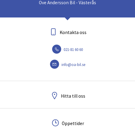
Ove Andersson Bil - Västerås
Kontakta oss
021-81 60 60
info@oa-bil.se
Hitta till oss
Öppettider