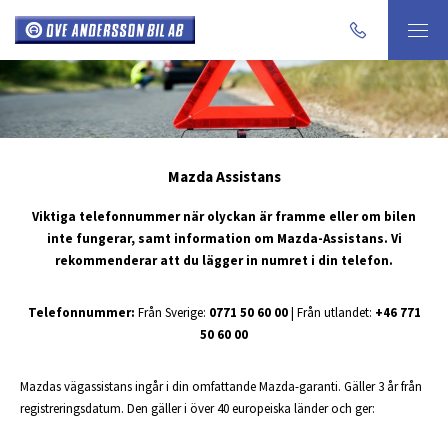
Mazda Assistans
Viktiga telefonnummer när olyckan är framme eller om bilen
inte fungerar, samt information om Mazda-Assistans. Vi
rekommenderar att du lägger in numret i din telefon.
Telefonnummer:
Från Sverige:
0771 50 60 00
| Från utlandet:
+46 771
50 60 00
Mazdas vägassistans ingår i din omfattande Mazda-garanti. Gäller 3 år från
registreringsdatum. Den gäller i över 40 europeiska länder och ger: