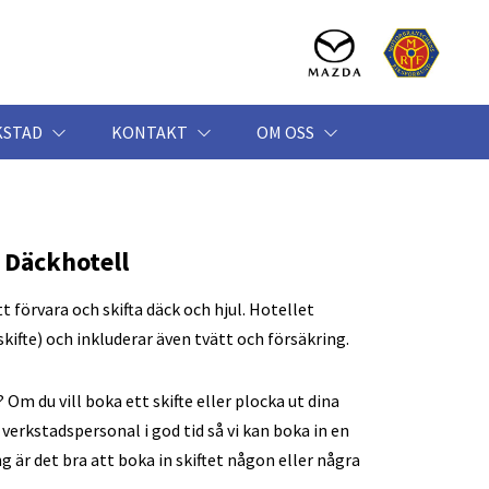
KSTAD
KONTAKT
OM OSS
Däckhotell
t förvara och skifta däck och hjul. Hotellet
skifte) och inkluderar även tvätt och försäkring.
 Om du vill boka ett skifte eller plocka ut dina
verkstadspersonal i god tid så vi kan boka in en
ng är det bra att boka in skiftet någon eller några