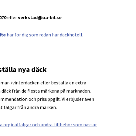
070
eller
verkstad@oa-bil.se
.
fte
här för dig som redan har däckhotell.
ställa nya däck
mar-/vinterdäcken eller beställa en extra
n däck från de flesta märkena på marknaden.
ommendation och prisuppgift. Vi erbjuder även
t fälgar från andra märken.
a orginalfälgar och andra tillbehör som passar