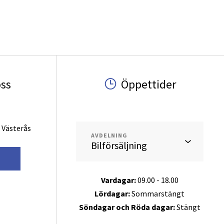
oss
Öppettider
 Västerås
AVDELNING
g
Vardagar:
09.00 - 18.00
Lördagar:
Sommarstängt
Söndagar och Röda dagar:
Stängt