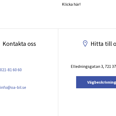
Klicka här!
Kontakta oss
Hitta till 
Elledningsgatan 3, 721 37
021-81 60 60
Vägbeskrivnin
info@oa-bil.se