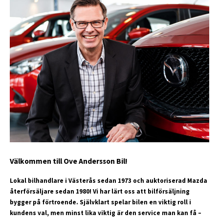
Välkommen till Ove Andersson Bil!
Lokal bilhandlare i Västerås sedan 1973 och auktoriserad Mazda
återförsäljare sedan 1980! Vi har lärt oss att bilförsäljning
bygger på förtroende. Självklart spelar bilen en viktig
roll i
kundens val, men minst li
ka viktig är den service man kan få –