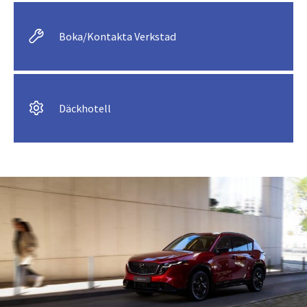
Boka/Kontakta Verkstad
Däckhotell