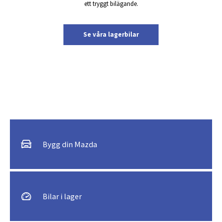
ett tryggt bilägande.
Se våra lagerbilar
Bygg din Mazda
Bilar i lager