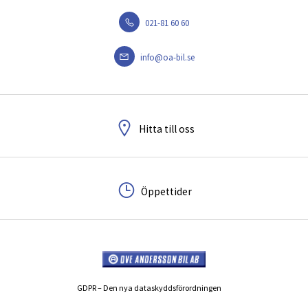
021-81 60 60
info@oa-bil.se
Hitta till oss
Öppettider
GDPR – Den nya dataskyddsförordningen