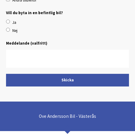
Andra tillbehör
Vill du byta in en befintlig bil?
Ja
Nej
Meddelande (valfritt)
Skicka
Ove Andersson Bil - Västerås