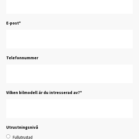
E-post
*
Telefonnummer
Vilken bilmodell är du intresserad av?
*
Utrustningsnivå
Fullutrustad