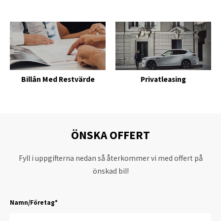
Billån Med Restvärde
Privatleasing
ÖNSKA OFFERT
Fyll i uppgifterna nedan så återkommer vi med offert på
önskad bil!
Namn/Företag
*