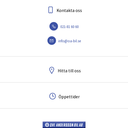
Kontakta oss
021-81 60 60
info@oa-bil.se
Hitta till oss
Öppettider