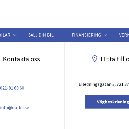
BILAR
SÄLJ DIN BIL
FINANSIERING
VER
Kontakta oss
Hitta till 
Elledningsgatan 3, 721 37
021-81 60 60
Vägbeskrivnin
info@oa-bil.se