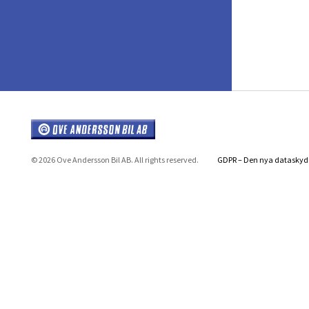
© 2026 Ove Andersson Bil AB. All rights reserved.
GDPR – Den nya dataskyd