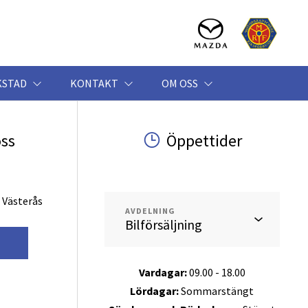
KSTAD
KONTAKT
OM OSS
oss
Öppettider
 Västerås
AVDELNING
g
Vardagar:
09.00 - 18.00
Lördagar:
Sommarstängt