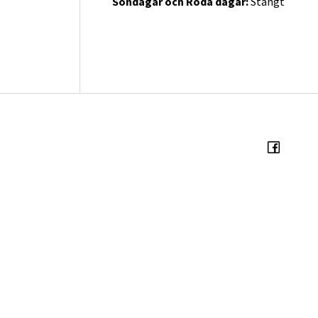
Söndagar och Röda dagar:
Stängt